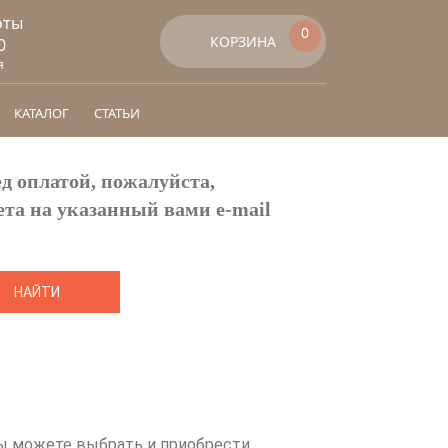
0
КОРЗИНА
0
я
КАТАЛОГ
СТАТЬИ
д оплатой, пожалуйста,
ета на указанный вами e-mail
 Вы можете выбрать и приобрести