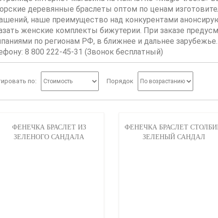
орские деревянные браслеты оптом по ценам изготовител
ашений, наше преимущество над конкурентами анонсиру
азать женские комплекты бижутерии. При заказе предус
паниями по регионам РФ, в ближнее и дальнее зарубежье.
ефону: 8 800 222-45-31 (Звонок бесплатный)
ировать по:
Порядок
ФЕНЕЧКА БРАСЛЕТ ИЗ
ФЕНЕЧКА БРАСЛЕТ СТОЛБИ
ЗЕЛЕНОГО САНДАЛА
ЗЕЛЕНЫЙ САНДАЛ