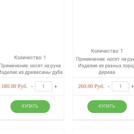
Количество: 1
Количество: 1
Применение: носят на ру
Применение: носят на руке
Изделие из разных поро
Изделие из древесины дуба
дерева
180.00
Руб.
260.00
Руб.
-
+
-
+