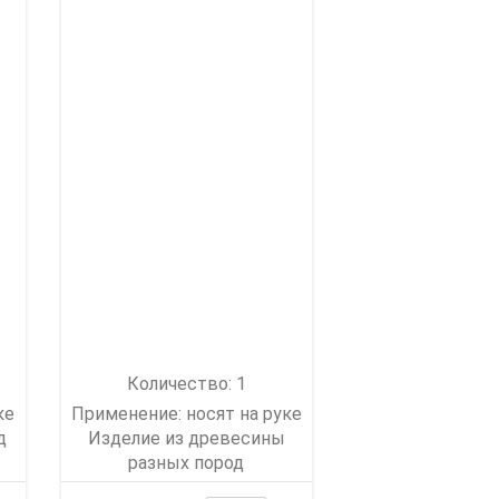
Количество: 1
ке
Применение: носят на руке
д
Изделие из древесины
разных пород