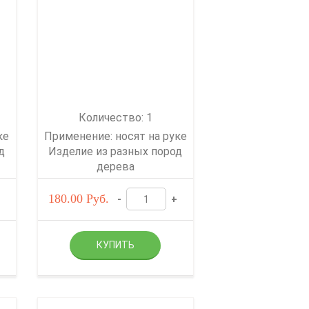
Количество: 1
ке
Применение: носят на руке
д
Изделие из разных пород
дерева
180.00
Руб.
-
+