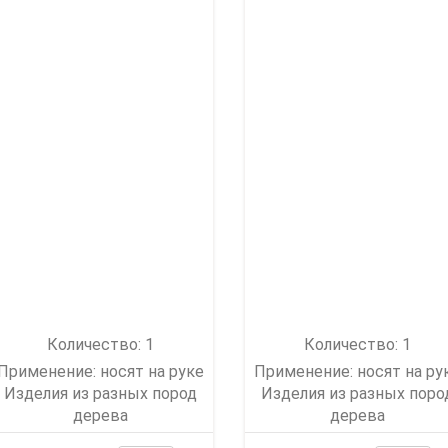
Количество: 1
Количество: 1
Применение: носят на руке
Применение: носят на ру
Изделия из разных пород
Изделия из разных поро
дерева
дерева