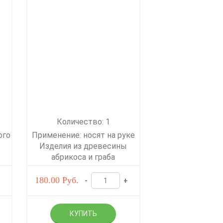
Количество: 1
ого
Применение: носят на руке
Изделия из древесины
абрикоса и граба
180.00
Руб.
-
+