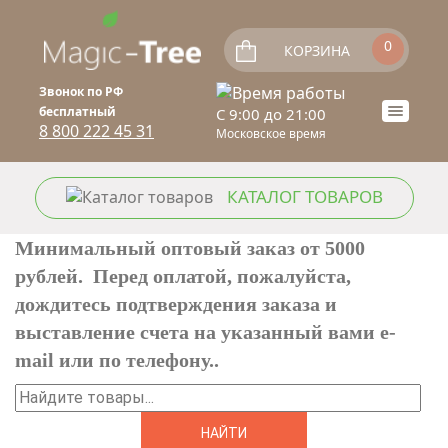
Перейти к основному содержанию
0
КОРЗИНА
Звонок по РФ
бесплатный
C 9:00 до 21:00
Toogle
8 800 222 45 31
Московское время
naviga
КАТАЛОГ ТОВАРОВ
Минимальный оптовый заказ от 5000
рублей. Перед оплатой, пожалуйста,
дождитесь подтверждения заказа и
выставление счета на указанный вами e-
mail или по телефону..
Найти
ФОРМА ПОИСКА